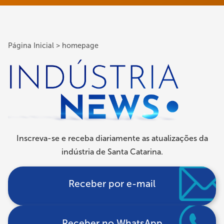
Página Inicial
homepage
Trilha
de
navegação
Inscreva-se e receba diariamente as atualizações da
indústria de Santa Catarina.
Receber por e-mail
Receber no WhatsApp