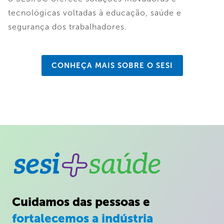
tecnológicas voltadas à educação, saúde e
segurança dos trabalhadores.
CONHEÇA MAIS SOBRE O SESI
Cuidamos das pessoas e
fortalecemos a indústria