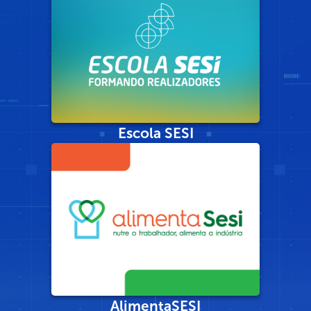
Escola SESI
AlimentaSESI